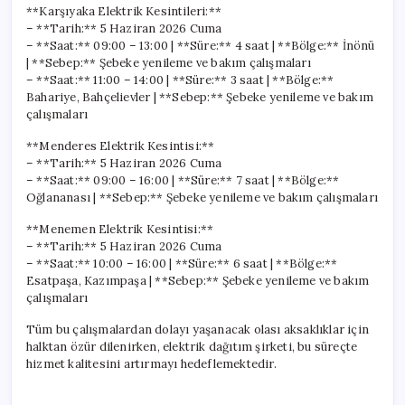
**Karşıyaka Elektrik Kesintileri:**
– **Tarih:** 5 Haziran 2026 Cuma
– **Saat:** 09:00 – 13:00 | **Süre:** 4 saat | **Bölge:** İnönü
| **Sebep:** Şebeke yenileme ve bakım çalışmaları
– **Saat:** 11:00 – 14:00 | **Süre:** 3 saat | **Bölge:**
Bahariye, Bahçelievler | **Sebep:** Şebeke yenileme ve bakım
çalışmaları
**Menderes Elektrik Kesintisi:**
– **Tarih:** 5 Haziran 2026 Cuma
– **Saat:** 09:00 – 16:00 | **Süre:** 7 saat | **Bölge:**
Oğlananası | **Sebep:** Şebeke yenileme ve bakım çalışmaları
**Menemen Elektrik Kesintisi:**
– **Tarih:** 5 Haziran 2026 Cuma
– **Saat:** 10:00 – 16:00 | **Süre:** 6 saat | **Bölge:**
Esatpaşa, Kazımpaşa | **Sebep:** Şebeke yenileme ve bakım
çalışmaları
Tüm bu çalışmalardan dolayı yaşanacak olası aksaklıklar için
halktan özür dilenirken, elektrik dağıtım şirketi, bu süreçte
hizmet kalitesini artırmayı hedeflemektedir.