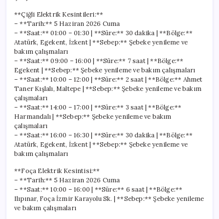
**Çiğli Elektrik Kesintileri:**
– **Tarih:** 5 Haziran 2026 Cuma
– **Saat:** 01:00 – 01:30 | **Süre:** 30 dakika | **Bölge:**
Atatürk, Egekent, İzkent | **Sebep:** Şebeke yenileme ve
bakım çalışmaları
– **Saat:** 09:00 – 16:00 | **Süre:** 7 saat | **Bölge:**
Egekent | **Sebep:** Şebeke yenileme ve bakım çalışmaları
– **Saat:** 10:00 – 12:00 | **Süre:** 2 saat | **Bölge:** Ahmet
Taner Kışlalı, Maltepe | **Sebep:** Şebeke yenileme ve bakım
çalışmaları
– **Saat:** 14:00 – 17:00 | **Süre:** 3 saat | **Bölge:**
Harmandalı | **Sebep:** Şebeke yenileme ve bakım
çalışmaları
– **Saat:** 16:00 – 16:30 | **Süre:** 30 dakika | **Bölge:**
Atatürk, Egekent, İzkent | **Sebep:** Şebeke yenileme ve
bakım çalışmaları
**Foça Elektrik Kesintisi:**
– **Tarih:** 5 Haziran 2026 Cuma
– **Saat:** 10:00 – 16:00 | **Süre:** 6 saat | **Bölge:**
Ilıpınar, Foça İzmir Karayolu Sk. | **Sebep:** Şebeke yenileme
ve bakım çalışmaları