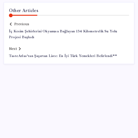
Other Articles
Previous
İç Kesim Şehirlerini Okyanusa Bağlayan 134 Kilometrelik Su Yolu
Projesi Başladı
Next
TasteAtlas’tan Şaşırtan Liste: En İyi Türk Yemekleri Belirlendi**
SON YAZILAR