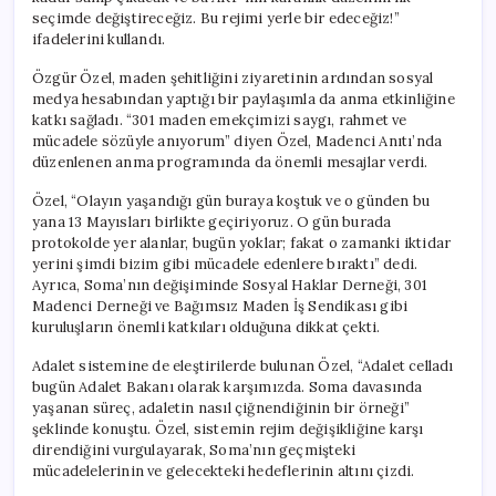
için
seçimde değiştireceğiz. Bu rejimi yerle bir edeceğiz!”
ifadelerini kullandı.
Özgür Özel, maden şehitliğini ziyaretinin ardından sosyal
medya hesabından yaptığı bir paylaşımla da anma etkinliğine
katkı sağladı. “301 maden emekçimizi saygı, rahmet ve
mücadele sözüyle anıyorum” diyen Özel, Madenci Anıtı’nda
düzenlenen anma programında da önemli mesajlar verdi.
Özel, “Olayın yaşandığı gün buraya koştuk ve o günden bu
yana 13 Mayısları birlikte geçiriyoruz. O gün burada
protokolde yer alanlar, bugün yoklar; fakat o zamanki iktidar
yerini şimdi bizim gibi mücadele edenlere bıraktı” dedi.
Ayrıca, Soma’nın değişiminde Sosyal Haklar Derneği, 301
Madenci Derneği ve Bağımsız Maden İş Sendikası gibi
kuruluşların önemli katkıları olduğuna dikkat çekti.
Adalet sistemine de eleştirilerde bulunan Özel, “Adalet celladı
bugün Adalet Bakanı olarak karşımızda. Soma davasında
yaşanan süreç, adaletin nasıl çiğnendiğinin bir örneği”
şeklinde konuştu. Özel, sistemin rejim değişikliğine karşı
direndiğini vurgulayarak, Soma’nın geçmişteki
mücadelelerinin ve gelecekteki hedeflerinin altını çizdi.