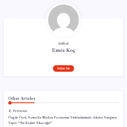
Author
Emre Koç
Follow Me
Other Articles
Previous
Özgür Özel, Soma’da Maden Faciasının Yıldönümünde Adalet Vurgusu
Yaptı: “Bu Rejimi Yıkacağız”