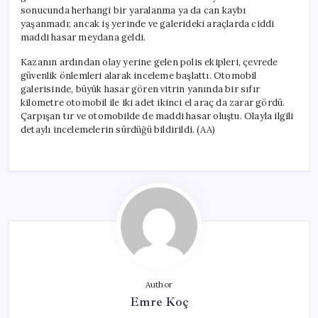
sonucunda herhangi bir yaralanma ya da can kaybı
yaşanmadı; ancak iş yerinde ve galerideki araçlarda ciddi
maddi hasar meydana geldi.
Kazanın ardından olay yerine gelen polis ekipleri, çevrede
güvenlik önlemleri alarak inceleme başlattı. Otomobil
galerisinde, büyük hasar gören vitrin yanında bir sıfır
kilometre otomobil ile iki adet ikinci el araç da zarar gördü.
Çarpışan tır ve otomobilde de maddi hasar oluştu. Olayla ilgili
detaylı incelemelerin sürdüğü bildirildi. (AA)
Author
Emre Koç