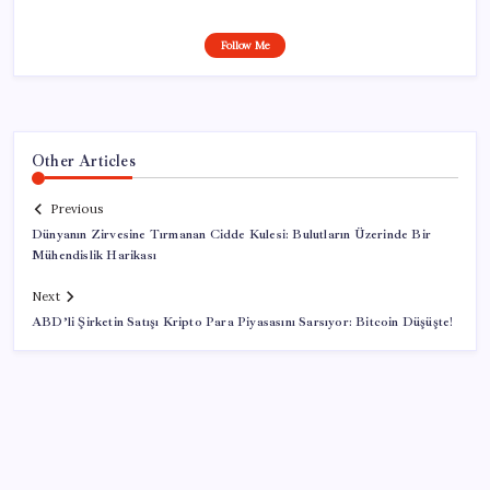
Follow Me
Other Articles
Previous
Dünyanın Zirvesine Tırmanan Cidde Kulesi: Bulutların Üzerinde Bir
Mühendislik Harikası
Next
ABD’li Şirketin Satışı Kripto Para Piyasasını Sarsıyor: Bitcoin Düşüşte!